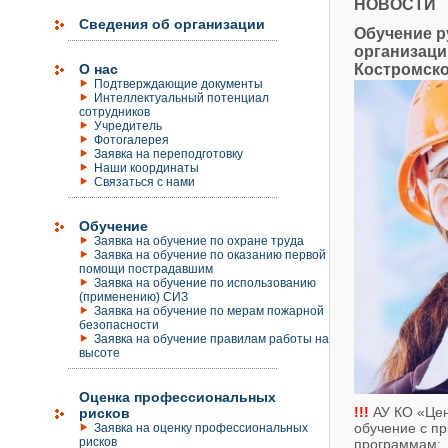
НОВОСТИ
Сведения об организации
Обучение р
организаци
О нас
Костромско
Подтверждающие документы
Интеллектуальный потенциал
сотрудников
Учредитель
Фотогалерея
Заявка на переподготовку
Наши координаты
Связаться с нами
Обучение
Заявка на обучение по охране труда
Заявка на обучение по оказанию первой
помощи пострадавшим
Заявка на обучение по использованию
(применению) СИЗ
Заявка на обучение по мерам пожарной
безопасности
Заявка на обучение правилам работы на
высоте
Оценка профессиональных
!!!
АУ КО «Цент
рисков
обучение с п
Заявка на оценку профессиональных
рисков
программам: