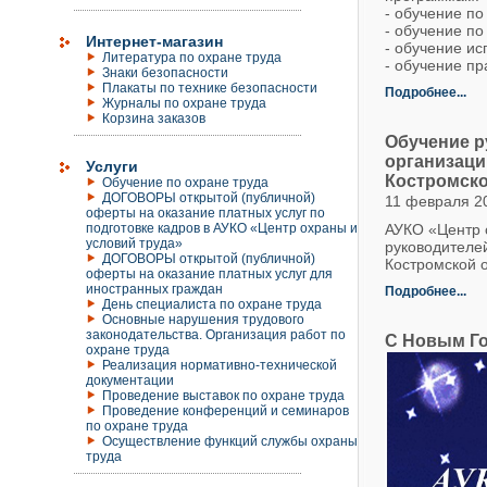
- обучение по
- обучение п
Интернет-магазин
- обучение и
Литература по охране труда
- обучение п
Знаки безопасности
Плакаты по технике безопасности
Подробнее...
Журналы по охране труда
Корзина заказов
Обучение р
организаци
Услуги
Костромско
Обучение по охране труда
ДОГОВОРЫ открытой (публичной)
11 февраля 2
оферты на оказание платных услуг по
подготовке кадров в АУКО «Центр охраны и
АУКО «Центр 
условий труда»
руководителе
ДОГОВОРЫ открытой (публичной)
Костромской 
оферты на оказание платных услуг для
иностранных граждан
Подробнее...
День специалиста по охране труда
Основные нарушения трудового
законодательства. Организация работ по
С Новым Г
охране труда
Реализация нормативно-технической
документации
Проведение выставок по охране труда
Проведение конференций и семинаров
по охране труда
Осуществление функций службы охраны
труда