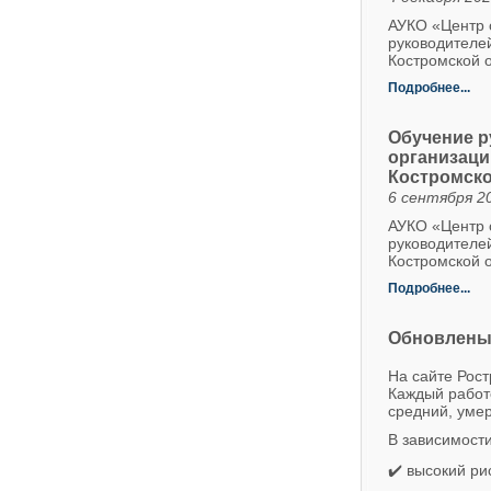
АУКО «Центр о
руководителе
Костромской о
Подробнее...
Обучение р
организаци
Костромско
6 сентября 20
АУКО «Центр о
руководителе
Костромской о
Подробнее...
Обновлены 
На сайте Рост
Каждый работо
средний, умер
В зависимости
✔️ высокий рис