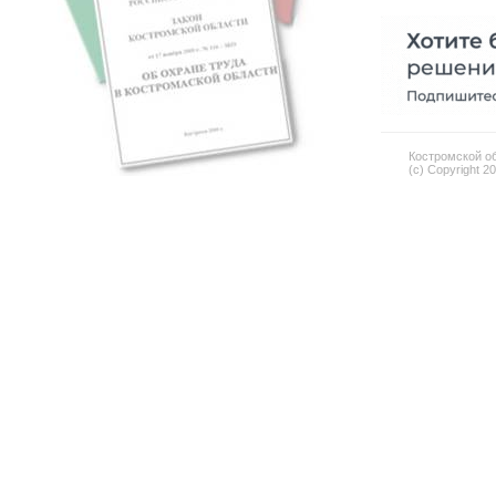
Костромской об
(c) Copyright 2