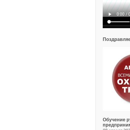
Поздравляе
Обучение р
предприним