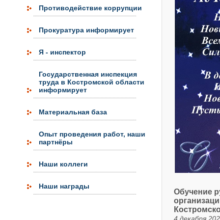
Противодействие коррупции
Прокуратура информирует
Я - инспектор
Государственная инспекция
труда в Костромской области
информирует
Материальная база
Опыт проведения работ, наши
партнёры
Наши коллеги
Наши награды
Обучение р
организаци
Костромско
4 декабря 202