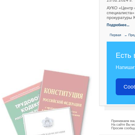
15.02.2024 г.
АУКО «Центр 
специалиста»
прокуратуры 
Подробнее...
Первая
← Пре
Есть 
Напиши
Соо
Принимаем ваш
На сайте Вы мо
Просим сообща