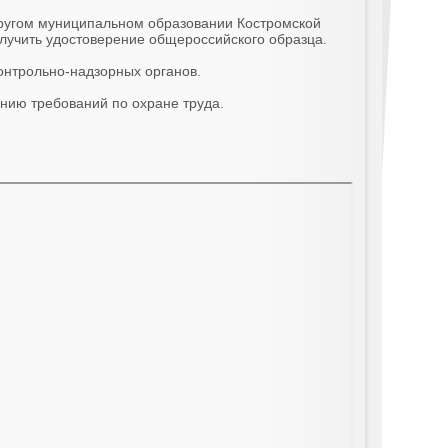
 другом муниципальном образовании Костромской
лучить удостоверение общероссийского образца.
онтрольно-надзорных органов.
ению требований по охране труда.