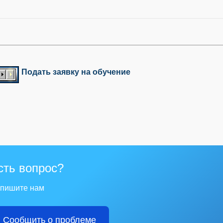
Подать заявку на обучение
сть вопрос?
пишите нам
Сообщить о проблеме