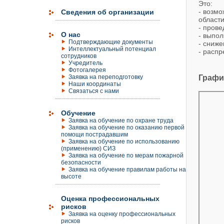
Это:
- возмо
Сведения об организации
област
- прове
О нас
- выпол
Подтверждающие документы
- сниже
Интеллектуальный потенциал
- расп
сотрудников
Учредитель
Фотогалерея
Заявка на переподготовку
Графи
Наши координаты
Связаться с нами
Обучение
Заявка на обучение по охране труда
Заявка на обучение по оказанию первой
помощи пострадавшим
Заявка на обучение по использованию
(применению) СИЗ
Заявка на обучение по мерам пожарной
безопасности
Заявка на обучение правилам работы на
высоте
Оценка профессиональных
рисков
Заявка на оценку профессиональных
рисков