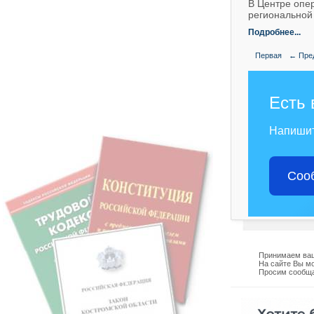
В Центре опе
региональной
Подробнее...
Первая
← Пре
Есть 
Напиши
Соо
Принимаем ваш
На сайте Вы мо
Просим сообща