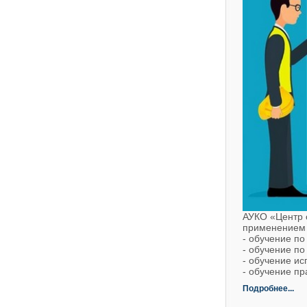
АУКО «Центр о
применением 
- обучение по
- обучение п
- обучение и
- обучение п
Подробнее...