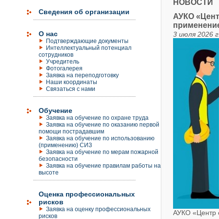
НОВОСТИ
Сведения об организации
АУКО «Цент
применени
О нас
3 июля 2026 г
Подтверждающие документы
Интеллектуальный потенциал
сотрудников
Учредитель
Фотогалерея
Заявка на переподготовку
Наши координаты
Связаться с нами
Обучение
Заявка на обучение по охране труда
Заявка на обучение по оказанию первой
помощи пострадавшим
Заявка на обучение по использованию
(применению) СИЗ
Заявка на обучение по мерам пожарной
безопасности
Заявка на обучение правилам работы на
высоте
Оценка профессиональных
рисков
Заявка на оценку профессиональных
АУКО «Центр о
рисков