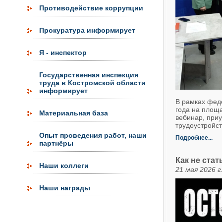
Противодействие коррупции
Прокуратура информирует
Я - инспектор
Государственная инспекция
труда в Костромской области
информирует
В рамках фед
года на площ
Материальная база
вебинар, при
трудоустройс
Опыт проведения работ, наши
Подробнее...
партнёры
Как не ста
Наши коллеги
21 мая 2026 г
Наши награды