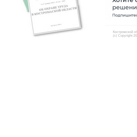
Костромской об
(c) Copyright 2