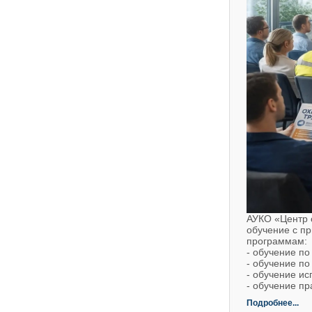
АУКО «Центр о
обучение с п
программам:
- обучение по
- обучение п
- обучение и
- обучение п
Подробнее...