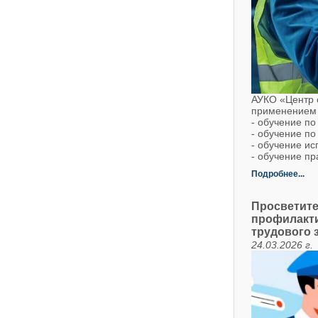
АУКО «Центр о
применением 
- обучение по
- обучение п
- обучение и
- обучение п
Подробнее...
Просветите
профилакти
трудового 
24.03.2026 г.