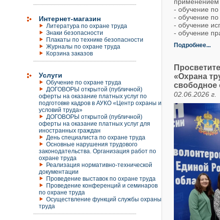
применением 
- обучение по
- обучение п
Интернет-магазин
- обучение и
Литература по охране труда
- обучение п
Знаки безопасности
Плакаты по технике безопасности
Подробнее...
Журналы по охране труда
Корзина заказов
Просветите
Услуги
«Охрана тр
Обучение по охране труда
свободное 
ДОГОВОРЫ открытой (публичной)
02.06.2026 г.
оферты на оказание платных услуг по
подготовке кадров в АУКО «Центр охраны и
условий труда»
ДОГОВОРЫ открытой (публичной)
оферты на оказание платных услуг для
иностранных граждан
День специалиста по охране труда
Основные нарушения трудового
законодательства. Организация работ по
охране труда
Реализация нормативно-технической
документации
Проведение выставок по охране труда
Проведение конференций и семинаров
по охране труда
Осуществление функций службы охраны
труда