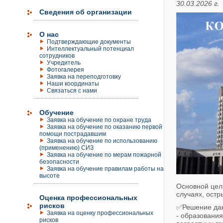
30.03.2026 г.
Сведения об организации
О нас
Подтверждающие документы
Интеллектуальный потенциал
сотрудников
Учредитель
Фотогалерея
Заявка на переподготовку
Наши координаты
Связаться с нами
Обучение
Заявка на обучение по охране труда
Заявка на обучение по оказанию первой
помощи пострадавшим
Заявка на обучение по использованию
(применению) СИЗ
Заявка на обучение по мерам пожарной
безопасности
Заявка на обучение правилам работы на
высоте
Основной цел
случаях, остр
Оценка профессиональных
рисков
✅Решение данн
Заявка на оценку профессиональных
- образования
рисков