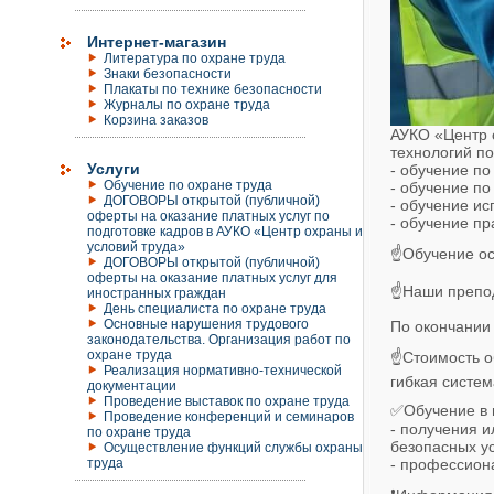
Интернет-магазин
Литература по охране труда
Знаки безопасности
Плакаты по технике безопасности
Журналы по охране труда
Корзина заказов
АУКО «Центр 
технологий п
Услуги
- обучение по
Обучение по охране труда
- обучение п
ДОГОВОРЫ открытой (публичной)
- обучение и
оферты на оказание платных услуг по
- обучение п
подготовке кадров в АУКО «Центр охраны и
условий труда»
☝Обучение ос
ДОГОВОРЫ открытой (публичной)
оферты на оказание платных услуг для
☝Наши препод
иностранных граждан
День специалиста по охране труда
Основные нарушения трудового
По окончании
законодательства. Организация работ по
охране труда
☝Стоимость о
Реализация нормативно-технической
гибкая систем
документации
Проведение выставок по охране труда
✅Обучение в 
Проведение конференций и семинаров
- получения 
по охране труда
безопасных ус
Осуществление функций службы охраны
труда
- профессиона