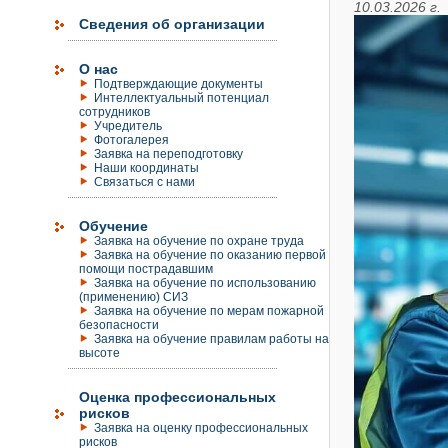
10.03.2026 г.
Сведения об организации
О нас
Подтверждающие документы
Интеллектуальный потенциал
сотрудников
Учредитель
Фотогалерея
Заявка на переподготовку
Наши координаты
Связаться с нами
Обучение
Заявка на обучение по охране труда
Заявка на обучение по оказанию первой
помощи пострадавшим
Заявка на обучение по использованию
(применению) СИЗ
Заявка на обучение по мерам пожарной
безопасности
Заявка на обучение правилам работы на
высоте
Оценка профессиональных
рисков
Заявка на оценку профессиональных
рисков