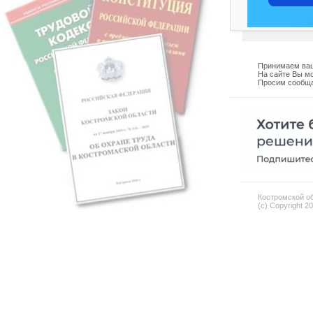
Принимаем ваш
На сайте Вы мо
Просим сообща
Костромской об
(c) Copyright 2