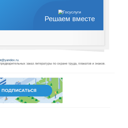
Решаем вместе
ut@yandex.ru
.
редварительных заказ литературы по охране труда, плакатов и знаков.