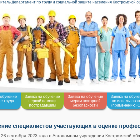
итель Департамент по труду и социальной защите населения Костромской о
 обучение
Заявка на обучение
Заявка на обучение
Заявка на обуч
не труда
первой помощи
мерам пожарной
по использова
пострадавшим
безопасности
(применению) 
ение специалистов участвующих в оценке профе
 26 сентября 2023 года в Автономном учреждении Костромской обл