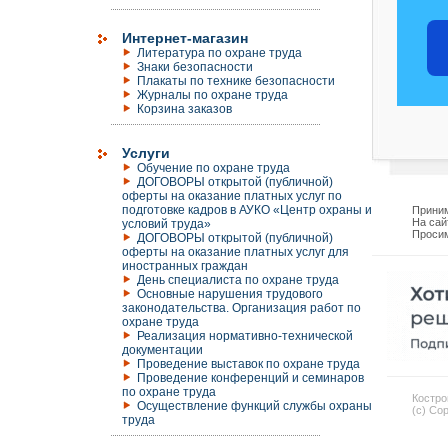
Интернет-магазин
Литература по охране труда
Знаки безопасности
Плакаты по технике безопасности
Журналы по охране труда
Корзина заказов
Услуги
Обучение по охране труда
ДОГОВОРЫ открытой (публичной)
оферты на оказание платных услуг по
подготовке кадров в АУКО «Центр охраны и
Приним
На сай
условий труда»
Просим
ДОГОВОРЫ открытой (публичной)
оферты на оказание платных услуг для
иностранных граждан
День специалиста по охране труда
Основные нарушения трудового
законодательства. Организация работ по
охране труда
Реализация нормативно-технической
документации
Проведение выставок по охране труда
Проведение конференций и семинаров
по охране труда
Костро
Осуществление функций службы охраны
(c) Co
труда