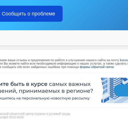
Сообщить о проблеме
аем ваши отзывы и предложения по работе и улучшению нашего сайта на почту
koco
те Вы можете найти всю необходимую информацию о наших услугах, а также сделать п
 сообщать обо всех найденных ошибках при помощи
формы обратной связи
.
мской областной центр охраны и условий труда
pyright 2010-2026