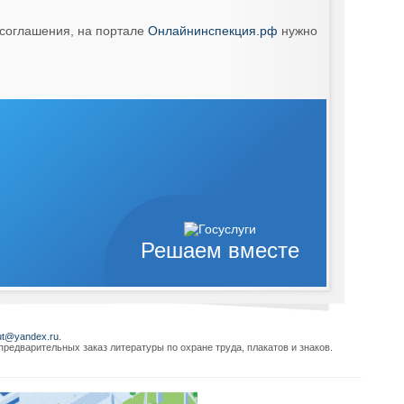
 соглашения, на портале
Онлайнинспекция.рф
нужно
Решаем вместе
ut@yandex.ru
.
редварительных заказ литературы по охране труда, плакатов и знаков.