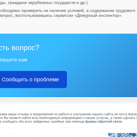
ды, граждане зарубежных государств и др.).
обходимо проверить не наличие условий, а содержание трудового
 вопрос, воспользовавшись сервисом «Дежурный инспектор».
сть вопрос?
пишите нам
Сообщить о проблеме
аем ваши отзывы и предложения по работе и улучшению нашего сайта на почту
koco
те Вы можете найти всю необходимую информацию о наших услугах, а также сделать п
 сообщать обо всех найденных ошибках при помощи
формы обратной связи
.