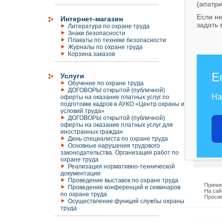
(апатри
Если не
Интернет-магазин
задать
Литература по охране труда
Знаки безопасности
Плакаты по технике безопасности
Журналы по охране труда
Корзина заказов
Е
Услуги
Обучение по охране труда
ДОГОВОРЫ открытой (публичной)
На
оферты на оказание платных услуг по
подготовке кадров в АУКО «Центр охраны и
условий труда»
ДОГОВОРЫ открытой (публичной)
оферты на оказание платных услуг для
иностранных граждан
День специалиста по охране труда
Основные нарушения трудового
законодательства. Организация работ по
охране труда
Реализация нормативно-технической
документации
Проведение выставок по охране труда
Приним
Проведение конференций и семинаров
На сай
по охране труда
Просим
Осуществление функций службы охраны
труда