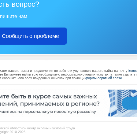
сть вопрос?
пишите нам
Сообщить о проблеме
аем ваши отзывы и предложения по работе и улучшению нашего сайта на почту
koco
те Вы можете найти всю необходимую информацию о наших услугах, а также сделать п
 сообщать обо всех найденных ошибках при помощи
формы обратной связи
.
мской областной центр охраны и условий труда
pyright 2010-2026