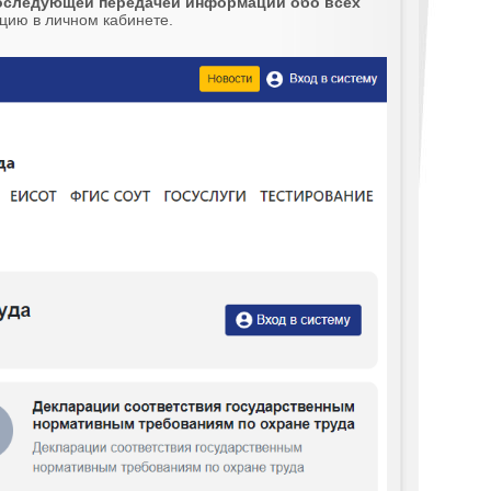
последующей передачей информации обо всех
ацию в личном кабинете.