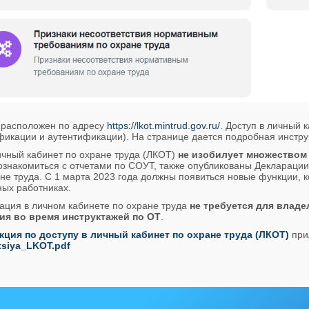
 расположен по адресу
https://lkot.mintrud.gov.ru/
. Доступ в личный
икации и аутентификации). На странице дается подробная инстру
ичный кабинет по охране труда (ЛКОТ)
не изобилует множеством 
ознакомиться с отчетами по СОУТ, также опубликованы Деклараци
не труда. С 1 марта 2023 года должны появиться новые функции, 
ных работниках.
ация в личном кабинете по охране труда
не требуется для влад
ия во время инструктажей по ОТ
.
кция по доступу в личный кабинет по охране труда (ЛКОТ)
при
tsiya_LKOT.pdf