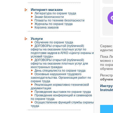
Интернет-магазин
Литература по охране труда
Знаки безопасности
Плакаты по технике безопасности
Журналы по охране труда
Корзина заказов
Услуги
Обучение по охране труда
Сервис
ДОГОВОРЫ открытой (публичной)
оферты на оказание платных услуг по
идентиф
подготовке кадров в АУКО «Центр охраны и
Пока Л
условий труда»
ДОГОВОРЫ открытой (публичной)
можно 
оферты на оказание платных услуг для
по охра
иностранных граждан
обучен
День специалиста по охране труда
Основные нарушения трудового
Регистр
законодательства. Организация работ по
обучен
охране труда
Реализация нормативно-технической
Инстру
документации
Instruk
Проведение выставок по охране труда
Проведение конференций и семинаров
по охране труда
Осуществление функций службы охраны
труда