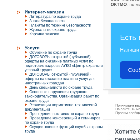
ОКТМО
: по 
Интернет-магазин
Литература по охране труда
Знаки безопасности
Плакаты по технике безопасности
Журналы по охране труда
Корзина заказов
Есть 
Услуги
Напиши
Обучение по охране труда
ДОГОВОРЫ открытой (публичной)
оферты на оказание платных услуг по
подготовке кадров в АУКО «Центр охраны и
Соо
условий труда»
ДОГОВОРЫ открытой (публичной)
оферты на оказание платных услуг для
иностранных граждан
День специалиста по охране труда
Основные нарушения трудового
законодательства. Организация работ по
охране труда
Реализация нормативно-технической
Принимаем ваш
документации
На сайте Вы мо
Просим сообща
Проведение выставок по охране труда
Проведение конференций и семинаров
по охране труда
Осуществление функций службы охраны
труда