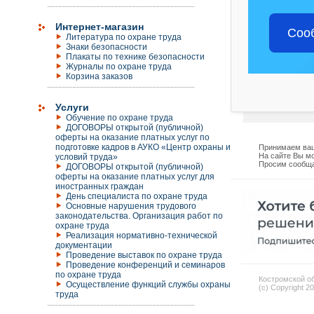
Интернет-магазин
Соо
Литература по охране труда
Знаки безопасности
Плакаты по технике безопасности
Журналы по охране труда
Корзина заказов
Услуги
Обучение по охране труда
ДОГОВОРЫ открытой (публичной)
оферты на оказание платных услуг по
подготовке кадров в АУКО «Центр охраны и
Принимаем ваш
На сайте Вы мо
условий труда»
Просим сообща
ДОГОВОРЫ открытой (публичной)
оферты на оказание платных услуг для
иностранных граждан
День специалиста по охране труда
Основные нарушения трудового
законодательства. Организация работ по
охране труда
Реализация нормативно-технической
документации
Проведение выставок по охране труда
Проведение конференций и семинаров
по охране труда
Костромской об
Осуществление функций службы охраны
(c) Copyright 2
труда