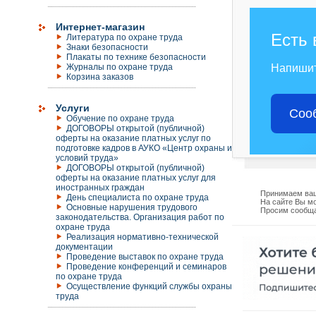
Интернет-магазин
Есть 
Литература по охране труда
Знаки безопасности
Плакаты по технике безопасности
Журналы по охране труда
Напиши
Корзина заказов
Услуги
Соо
Обучение по охране труда
ДОГОВОРЫ открытой (публичной)
оферты на оказание платных услуг по
подготовке кадров в АУКО «Центр охраны и
условий труда»
ДОГОВОРЫ открытой (публичной)
оферты на оказание платных услуг для
иностранных граждан
Принимаем ваш
День специалиста по охране труда
На сайте Вы мо
Основные нарушения трудового
Просим сообща
законодательства. Организация работ по
охране труда
Реализация нормативно-технической
документации
Проведение выставок по охране труда
Проведение конференций и семинаров
по охране труда
Осуществление функций службы охраны
труда