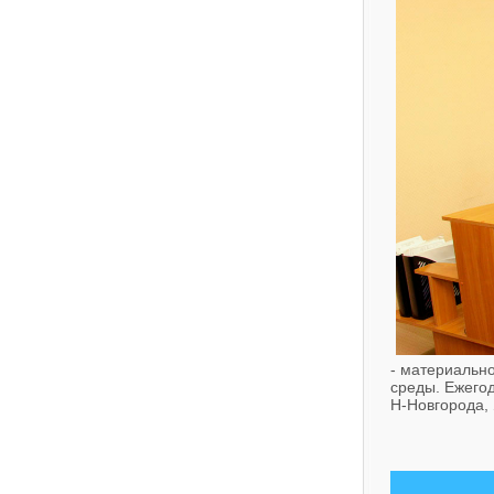
- материальн
среды. Ежегод
Н-Новгорода,