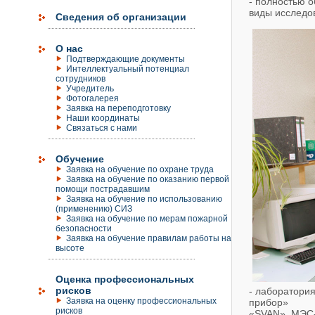
- полностью 
виды исследо
Сведения об организации
О нас
Подтверждающие документы
Интеллектуальный потенциал
сотрудников
Учредитель
Фотогалерея
Заявка на переподготовку
Наши координаты
Связаться с нами
Обучение
Заявка на обучение по охране труда
Заявка на обучение по оказанию первой
помощи пострадавшим
Заявка на обучение по использованию
(применению) СИЗ
Заявка на обучение по мерам пожарной
безопасности
Заявка на обучение правилам работы на
высоте
Оценка профессиональных
рисков
- лаборатори
Заявка на оценку профессиональных
прибор»
рисков
«SVAN», МЭС-