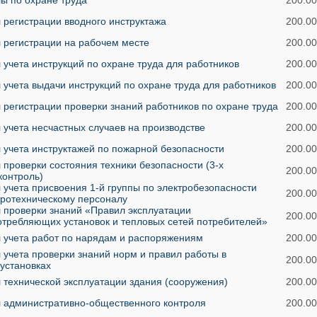
ы по охране труда
200.00
 регистрации вводного инструктажа
200.00
 регистрации на рабочем месте
200.00
учета инструкций по охране труда для работников
200.00
учета выдачи инструкций по охране труда для работников
200.00
регистрации проверки знаний работников по охране труда
200.00
учета несчастных случаев на производстве
200.00
 учета инструктажей по пожарной безопасности
200.00
проверки состояния техники безопасности (3-х
200.00
контроль)
учета присвоения 1-й группы по электробезопасности
200.00
тротехническому персоналу
 проверки знаний «Правил эксплуатации
200.00
отребляющих установок и тепловых сетей потребителей»
 учета работ по нарядам и распоряжениям
200.00
учета проверки знаний норм и правил работы в
200.00
установках
 технической эксплуатации здания (сооружения)
200.00
 административно-общественного контроля
200.00