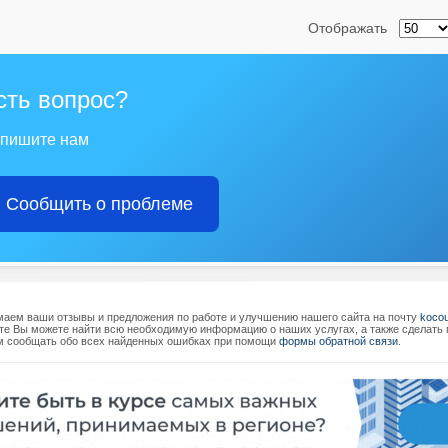
Отображать
сть вопрос?
пишите нам
Сообщить о проблеме
аем ваши отзывы и предложения по работе и улучшению нашего сайта на почту
koco
те Вы можете найти всю необходимую информацию о наших услугах, а также сделать п
 сообщать обо всех найденных ошибках при помощи
формы обратной связи
.